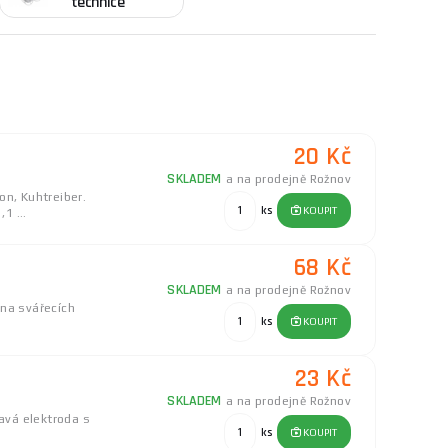
technice
20 Kč
SKLADEM
a na prodejně Rožnov
on, Kuhtreiber.
ks
KOUPIT
1 ...
68 Kč
SKLADEM
a na prodejně Rožnov
 na svářecích
ks
KOUPIT
23 Kč
SKLADEM
a na prodejně Rožnov
havá elektroda s
ks
KOUPIT