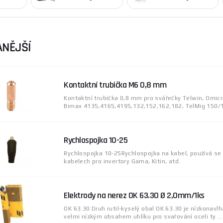
NĚJŠÍ
Kontaktní trubička M6 0,8 mm
Kontaktní trubička 0,8 mm pro svářečky Telwin, Omicr
Bimax 4135,4165,4195,132,152,162,182, TelMig 150/1,
Rychlospojka 10-25
Rychlospojka 10-25Rychlospojka na kabel, používá se
kabelech pro invertory Gama, Kitin, atd.
Elektrody na nerez OK 63.30 Ø 2,0mm/1ks
OK 63.30 Druh rutil-kyselý obal OK 63.30 je nízkonavl
velmi nízkým obsahem uhlíku pro svařování oceli ty ...