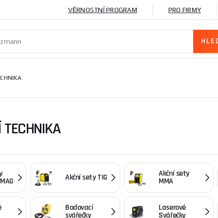
VĚRNOSTNÍ PROGRAM
PRO FIRMY
ECHNIKA
 TECHNIKA
y
Akční sety
Akční sety TIG
/MAG
MMA
é
Bodovací
Laserové
svářečky
Svářečky