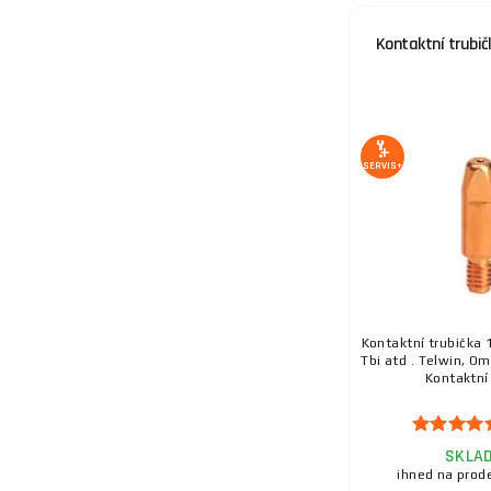
Kontaktní trubič
SERVIS+
Kontaktní trubička
Tbi atd . Telwin, Om
Kontaktní 
SKLA
ihned na prod