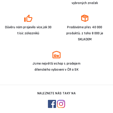
vybraných značek
Důvěru nám projevilo více jak 30
Prodáváme přes 40 000
tisíc zákazníků
produktů, z toho 8 000 je
SKLADEM
Jsme největší eshop s prodejem
dílenského vybavení v ČR a SK
NALEZNETE NÁS TAKY NA