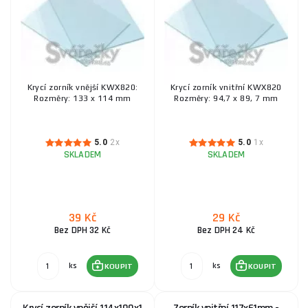
Krycí zorník vnější KWX820:
Krycí zorník vnitřní KWX820
Rozměry: 133 x 114 mm
Rozměry: 94,7 x 89, 7 mm
5.0
2x
5.0
1x
SKLADEM
SKLADEM
39 Kč
29 Kč
Bez DPH 32 Kč
Bez DPH 24 Kč
ks
ks
KOUPIT
KOUPIT