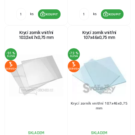
ks
ks
KOUPIT
KOUPIT
Krycí zorník vnitřní
Krycí zorník vnitřní
103,5x47x0,75 mm
107x46x0,75 mm
-91 %
-73 %
SLEVA
SLEVA
SERVIS+
SERVIS+
Krycí zorník vnitřní 107x46x0,75
mm
SKLADEM
SKLADEM