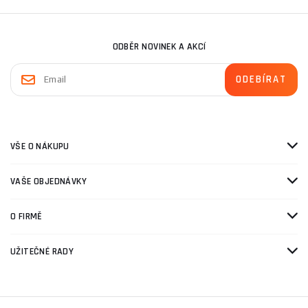
ODBĚR NOVINEK A AKCÍ
VŠE O NÁKUPU
VAŠE OBJEDNÁVKY
O FIRMĚ
UŽITEČNÉ RADY