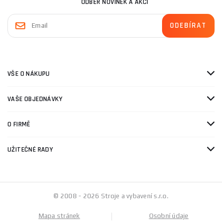
ODBĚR NOVINEK A AKCÍ
VŠE O NÁKUPU
VAŠE OBJEDNÁVKY
O FIRMĚ
UŽITEČNÉ RADY
© 2008 - 2026 Stroje a vybavení s.r.o.
Mapa stránek
Osobní údaje