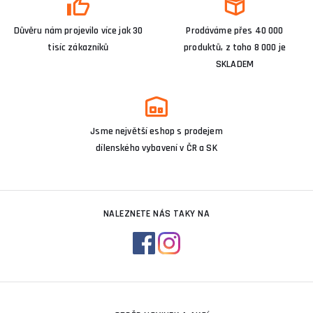
Důvěru nám projevilo více jak 30
Prodáváme přes 40 000
tisíc zákazníků
produktů, z toho 8 000 je
SKLADEM
Jsme největší eshop s prodejem
dílenského vybavení v ČR a SK
NALEZNETE NÁS TAKY NA