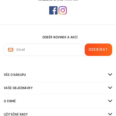
ODBĚR NOVINEK A AKCÍ
VŠE O NÁKUPU
VAŠE OBJEDNÁVKY
O FIRMĚ
UŽITEČNÉ RADY