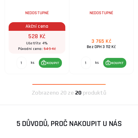
NEDOSTUPNÉ
NEDOSTUPNÉ
Akční cena
528 Kč
3 765 Kč
Ušetříte 4%
Bez DPH 3 112 Kč
549 Kč
Původní cena:
ks
ks
KOUPIT
KOUPIT
Zobrazeno
20 ze
20
produktů
5 DŮVODŮ, PROČ NAKOUPIT U NÁS