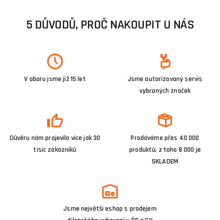
5 DŮVODŮ, PROČ NAKOUPIT U NÁS
V oboru jsme již 15 let
Jsme autorizovaný servis
vybraných značek
Důvěru nám projevilo více jak 30
Prodáváme přes 40 000
tisíc zákazníků
produktů, z toho 8 000 je
SKLADEM
Jsme největší eshop s prodejem