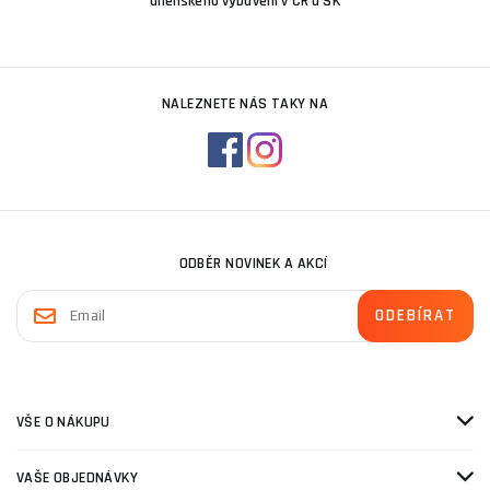
dílenského vybavení v ČR a SK
NALEZNETE NÁS TAKY NA
ODBĚR NOVINEK A AKCÍ
VŠE O NÁKUPU
VAŠE OBJEDNÁVKY