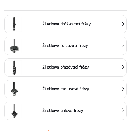
Žiletkové drážkovací frézy
Žiletkové falcovací frézy
Žiletkové ořezávací frézy
Žiletkové rádiusové frézy
Žiletkové úhlové frézy