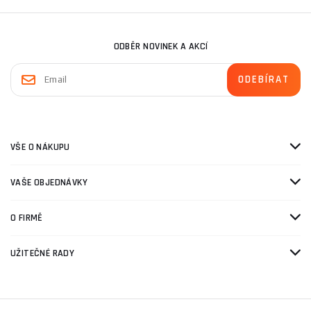
ODBĚR NOVINEK A AKCÍ
VŠE O NÁKUPU
VAŠE OBJEDNÁVKY
O FIRMĚ
UŽITEČNÉ RADY