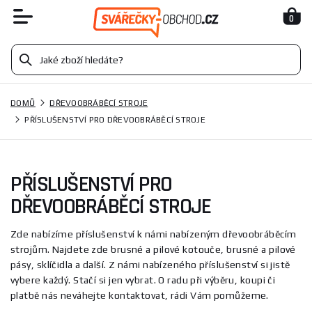
0
DOMŮ
DŘEVOOBRÁBĚCÍ STROJE
PŘÍSLUŠENSTVÍ PRO DŘEVOOBRÁBĚCÍ STROJE
PŘÍSLUŠENSTVÍ PRO
DŘEVOOBRÁBĚCÍ STROJE
Zde nabízíme příslušenství k námi nabízeným dřevoobráběcím
strojům. Najdete zde brusné a pilové kotouče, brusné a pilové
pásy, sklíčidla a další. Z námi nabízeného příslušenství si jistě
vybere každý. Stačí si jen vybrat. O radu při výběru, koupi či
platbě nás neváhejte kontaktovat, rádi Vám pomůžeme.