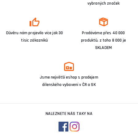
vybraných značek
Důvěru nám projevilo více jak 30
Prodáváme přes 40 000
tisíc zákazníků
produktů, z toho 8 000 je
SKLADEM
Jsme největší eshop s prodejem
dílenského vybavení v ČR a SK
NALEZNETE NÁS TAKY NA