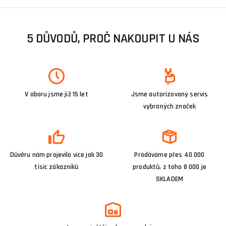
5 DŮVODŮ, PROČ NAKOUPIT U NÁS
V oboru jsme již 15 let
Jsme autorizovaný servis
vybraných značek
Důvěru nám projevilo více jak 30
Prodáváme přes 40 000
tisíc zákazníků
produktů, z toho 8 000 je
SKLADEM