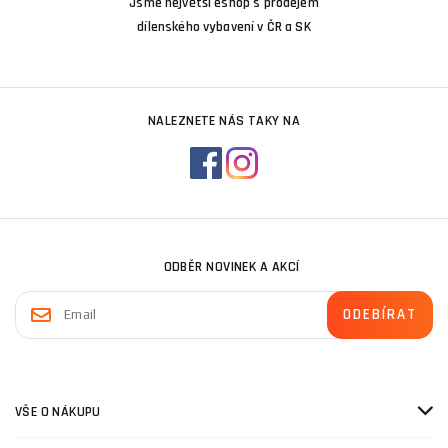
Jsme největší eshop s prodejem
dílenského vybavení v ČR a SK
NALEZNETE NÁS TAKY NA
ODBĚR NOVINEK A AKCÍ
VŠE O NÁKUPU