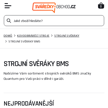
0
DOMŮ
KOVOOBRÁBĚCÍ STROJE
STROJNÍ SVĚRÁKY
STROJNÍ SVĚRÁKY BMS
STROJNÍ SVĚRÁKY BMS
Nabízíme Vám sortiment strojních svěráků BMS značky
Quantum pro Vaši práci v dílně i garáži.
NEJPRODÁVANĚJŠÍ