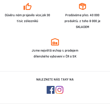
Důvěru nám projevilo více jak 30
Prodáváme přes 40 000
tisíc zákazníků
produktů, z toho 8 000 je
SKLADEM
Jsme největší eshop s prodejem
dílenského vybavení v ČR a SK
NALEZNETE NÁS TAKY NA