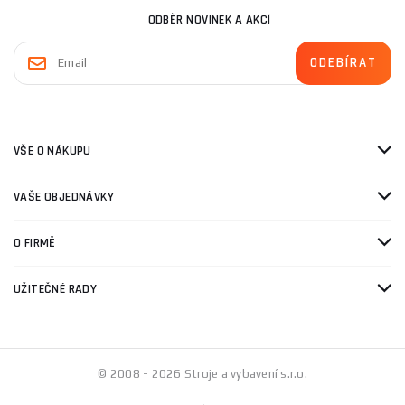
ODBĚR NOVINEK A AKCÍ
VŠE O NÁKUPU
VAŠE OBJEDNÁVKY
O FIRMĚ
UŽITEČNÉ RADY
© 2008 - 2026 Stroje a vybavení s.r.o.