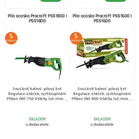
Pila ocaska Procraft PSS1800 |
Pila ocaska Procraft PSS1600 |
PSS1800
PSS1600
SERVIS+
SERVIS+
Součástí balení: pilový list
Součástí balení: pilový list
Regulace otáček, rychloupínání
Regulace otáček, rychloupínání
Příkon (W) 750 Otáčky (ot./min ...
Příkon (W) 800 Otáčky (ot./min ...
SKLADEM
SKLADEM
u dodavatele
u dodavatele