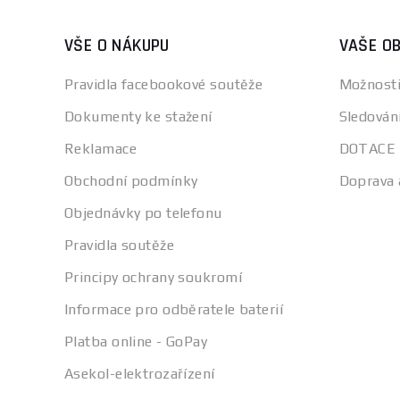
VŠE O NÁKUPU
VAŠE O
Pravidla facebookové soutěže
Možnosti
Dokumenty ke stažení
Sledován
Reklamace
DOTACE
Obchodní podmínky
Doprava 
Objednávky po telefonu
Pravidla soutěže
Principy ochrany soukromí
Informace pro odběratele baterií
Platba online - GoPay
Asekol-elektrozařízení