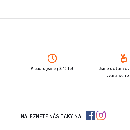
V oboru jsme již 15 let
Jsme autorizova
vybraných 
NALEZNETE NÁS TAKY NA