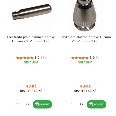
Elektroda pro plazmové hořáky
Tryska pro plazma hořáky Tucana
Tucana 205V balení 1 ks.
205V balení 1 ks.
5.0
13x
5.0
5x
SKLADEM
SKLADEM
49 Kč
49 Kč
Bez DPH 40 Kč
Bez DPH 40 Kč
ks
ks
KOUPIT
KOUPIT