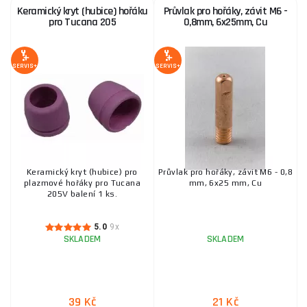
Keramický kryt (hubice) hořáku
Průvlak pro hořáky, závit M6 -
pro Tucana 205
0,8mm, 6x25mm, Cu
SERVIS+
SERVIS+
Keramický kryt (hubice) pro
Průvlak pro hořáky, závit M6 - 0,8
plazmové hořáky pro Tucana
mm, 6x25 mm, Cu
205V balení 1 ks.
5.0
9x
SKLADEM
SKLADEM
39 Kč
21 Kč