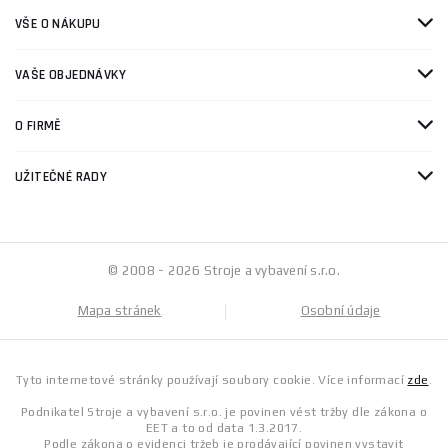
VŠE O NÁKUPU
VAŠE OBJEDNÁVKY
O FIRMĚ
UŽITEČNÉ RADY
© 2008 - 2026 Stroje a vybavení s.r.o.
Mapa stránek
Osobní údaje
Tyto internetové stránky používají soubory cookie. Více informací
zde
.
Podnikatel Stroje a vybavení s.r.o. je povinen vést tržby dle zákona o
EET a to od data 1.3.2017.
Podle zákona o evidenci tržeb je prodávající povinen vystavit