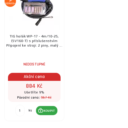
SERVIS+
TIG hořák WP-17 - 4m/10-25,
(SV160-T) s příslušenstvím
Připojení ke stroji: 2 piny, malý ...
NEDOSTUPNÉ
Akční cena
884 Kč
Ušetříte 9%
967 Kč
Původní cena:
ks
KOUPIT