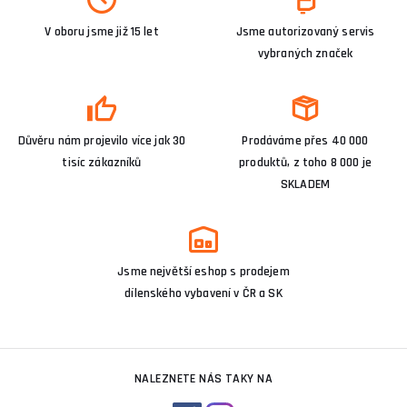
V oboru jsme již 15 let
Jsme autorizovaný servis
vybraných značek
Důvěru nám projevilo více jak 30
Prodáváme přes 40 000
tisíc zákazníků
produktů, z toho 8 000 je
SKLADEM
Jsme největší eshop s prodejem
dílenského vybavení v ČR a SK
NALEZNETE NÁS TAKY NA