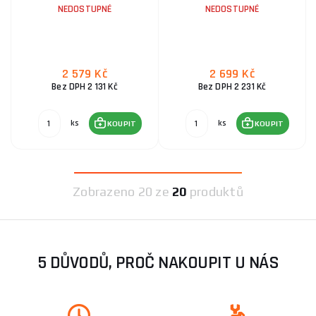
NEDOSTUPNÉ
NEDOSTUPNÉ
2 579 Kč
2 699 Kč
Bez DPH 2 131 Kč
Bez DPH 2 231 Kč
ks
ks
KOUPIT
KOUPIT
Zobrazeno
20 ze
20
produktů
5 DŮVODŮ, PROČ NAKOUPIT U NÁS