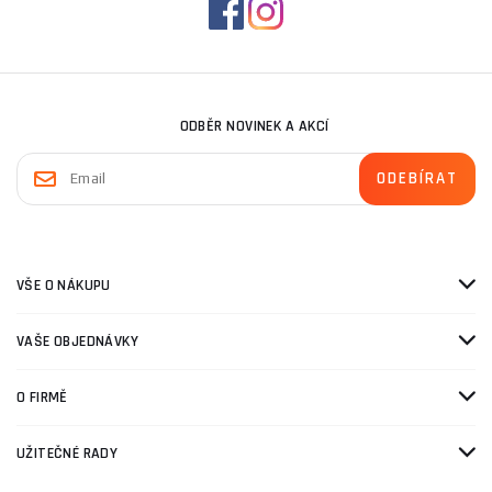
ODBĚR NOVINEK A AKCÍ
VŠE O NÁKUPU
VAŠE OBJEDNÁVKY
O FIRMĚ
UŽITEČNÉ RADY