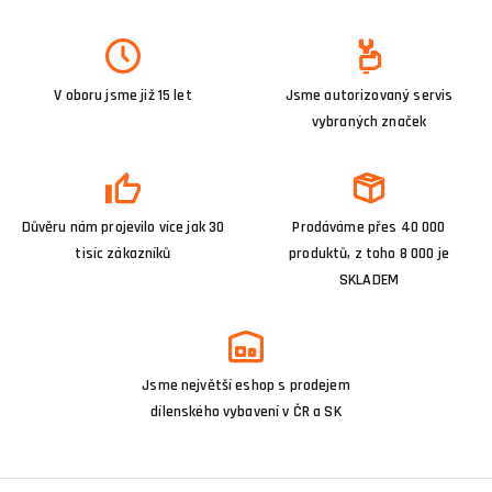
V oboru jsme již 15 let
Jsme autorizovaný servis
vybraných značek
Důvěru nám projevilo více jak 30
Prodáváme přes 40 000
tisíc zákazníků
produktů, z toho 8 000 je
SKLADEM
Jsme největší eshop s prodejem
dílenského vybavení v ČR a SK