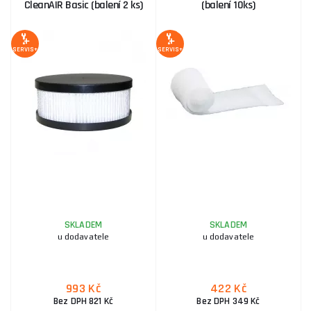
CleanAIR Basic (balení 2 ks)
(balení 10ks)
SERVIS+
SERVIS+
SKLADEM
SKLADEM
u dodavatele
u dodavatele
993 Kč
422 Kč
Bez DPH 821 Kč
Bez DPH 349 Kč