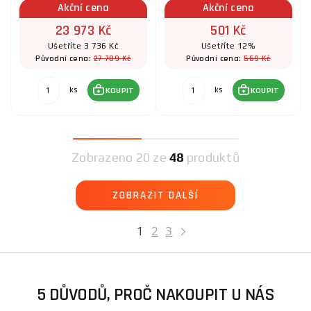
Akční cena
Akční cena
23 973 Kč
501 Kč
Ušetříte 3 736 Kč
Ušetříte 12%
27 709 Kč
569 Kč
Původní cena:
Původní cena:
ks
ks
KOUPIT
KOUPIT
Zobrazeno
20 ze
48
produktů
ZOBRAZIT DALŠÍ
1
2
3
5 DŮVODŮ, PROČ NAKOUPIT U NÁS