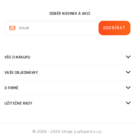
ODBĚR NOVINEK A AKCÍ
VŠE O NÁKUPU
VAŠE OBJEDNÁVKY
O FIRMĚ
UŽITEČNÉ RADY
© 2008 - 2026 Stroje a vybavení s.r.o.