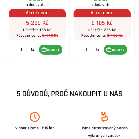
u dodavatele
u dodavatele
Akční cena
Akční cena
5 280 Kč
8 185 Kč
Ušetříte 163 Kč
Ušetříte 253 Kč
5 443 Kč
8 438 Kč
Původní cena:
Původní cena:
ks
ks
KOUPIT
KOUPIT
5 DŮVODŮ, PROČ NAKOUPIT U NÁS
V oboru jsme již 15 let
Jsme autorizovaný servis
vybraných značek