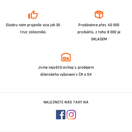
Důvěru nám projevilo více jak 30
Prodáváme přes 40 000
tisíc zákazníků
produktů, z toho 8 000 je
SKLADEM
Jsme největší eshop s prodejem
dílenského vybavení v ČR a SK
NALEZNETE NÁS TAKY NA