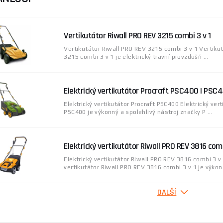
Vertikutátor Riwall PRO REV 3215 combi 3 v 1
Vertikutátor Riwall PRO REV 3215 combi 3 v 1 Vertiku
3215 combi 3 v 1 je elektrický travní provzdušň ...
Elektrický vertikutátor Procraft PSC400 | PSC
Elektrický vertikutátor Procraft PSC400 Elektrický vert
PSC400 je výkonný a spolehlivý nástroj značky P ...
Elektrický vertikutátor Riwall PRO REV 3816 comb
Elektrický vertikutátor Riwall PRO REV 3816 combi 3 v 
vertikutátor Riwall PRO REV 3816 combi 3 v 1 je výkon 
DALŠÍ
Vertikutátor MTD Smart 30 VE
Vertikutátor MTD Smart 30 VE Vertikutátor MTD Smar
elektrický vertikutátor od značky MTD, který kombin ..