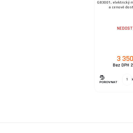
G83001, elektrický m
a cenově dost
NEDOST
3 35
Bez DPH 2
POROVNAT