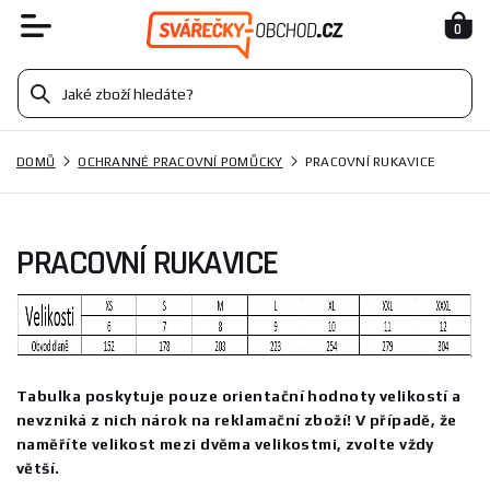
0
DOMŮ
OCHRANNÉ PRACOVNÍ POMŮCKY
PRACOVNÍ RUKAVICE
PRACOVNÍ RUKAVICE
Tabulka poskytuje pouze orientační hodnoty velikostí a
nevzniká z nich nárok na reklamační zboží! V případě, že
naměříte velikost mezi dvěma velikostmi, zvolte vždy
větší.