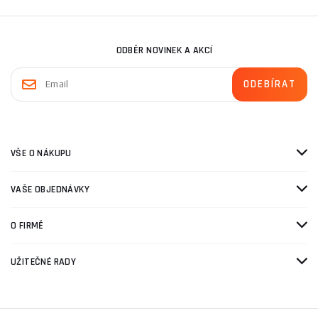
ODBĚR NOVINEK A AKCÍ
VŠE O NÁKUPU
VAŠE OBJEDNÁVKY
O FIRMĚ
UŽITEČNÉ RADY