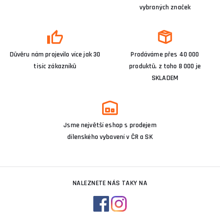
vybraných značek
Důvěru nám projevilo více jak 30
Prodáváme přes 40 000
tisíc zákazníků
produktů, z toho 8 000 je
SKLADEM
Jsme největší eshop s prodejem
dílenského vybavení v ČR a SK
NALEZNETE NÁS TAKY NA