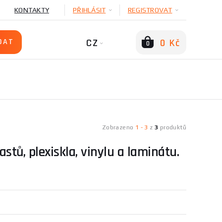
KONTAKTY
PŘIHLÁSIT
REGISTROVAT
CZ
0 Kč
0
N
Zobrazeno
1
-
3
z
3
produktů
stů, plexiskla, vinylu a laminátu.