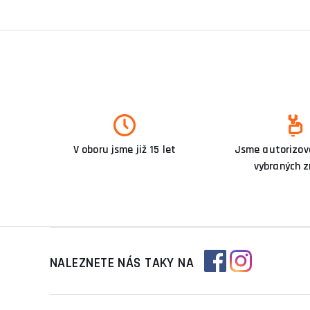
V oboru jsme již 15 let
Jsme autorizova
vybraných 
NALEZNETE NÁS TAKY NA