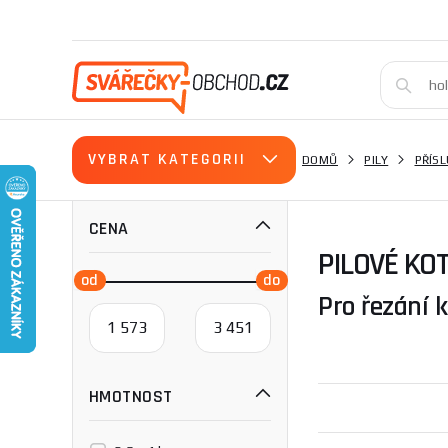
VYBRAT KATEGORII
DOMŮ
PILY
PŘÍSL
CENA
PILOVÉ KOT
Pro řezání 
HMOTNOST