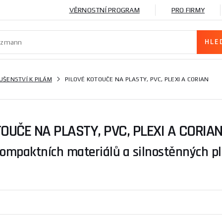
VĚRNOSTNÍ PROGRAM
PRO FIRMY
UŠENSTVÍ K PILÁM
PILOVÉ KOTOUČE NA PLASTY, PVC, PLEXI A CORIAN
OUČE NA PLASTY, PVC, PLEXI A CORIA
kompaktních materiálů a silnostěnných pla