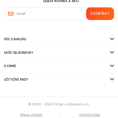
ODBĚR NOVINEK A AKCÍ
VŠE O NÁKUPU
VAŠE OBJEDNÁVKY
O FIRMĚ
UŽITEČNÉ RADY
© 2008 - 2026 Stroje a vybavení s.r.o.
Mapa stránek
Osobní údaje