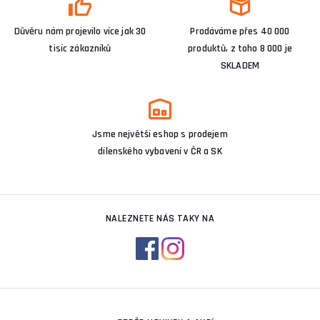
Důvěru nám projevilo více jak 30
Prodáváme přes 40 000
tisíc zákazníků
produktů, z toho 8 000 je
SKLADEM
Jsme největší eshop s prodejem
dílenského vybavení v ČR a SK
NALEZNETE NÁS TAKY NA