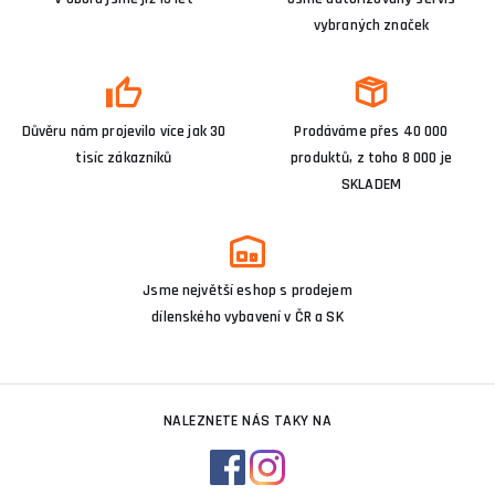
vybraných značek
Důvěru nám projevilo více jak 30
Prodáváme přes 40 000
tisíc zákazníků
produktů, z toho 8 000 je
SKLADEM
Jsme největší eshop s prodejem
dílenského vybavení v ČR a SK
NALEZNETE NÁS TAKY NA