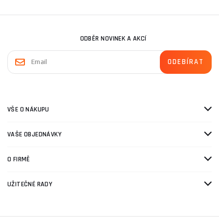
ODBĚR NOVINEK A AKCÍ
VŠE O NÁKUPU
VAŠE OBJEDNÁVKY
O FIRMĚ
UŽITEČNÉ RADY