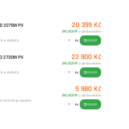
20 399 Kč
2D 2275W PV
SKLADEM
u dodavatele
h a dalších
ks
KOUPIT
22 900 Kč
2D 2730W PV
SKLADEM
u dodavatele
h a dalších
ks
KOUPIT
5 980 Kč
SKLADEM
u dodavatele
V/4,55A) je ideální
ks
KOUPIT
22 950 Kč
1 2730W 6x PV
SKLADEM
u dodavatele