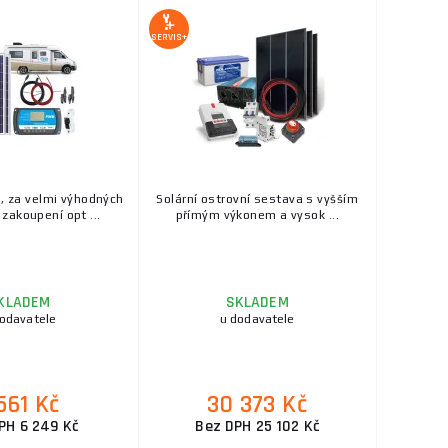
SERVIS+
 za velmi výhodných
Solární ostrovní sestava s vyšším
zakoupení opt ...
přímým výkonem a vysok ...
KLADEM
SKLADEM
dodavatele
u dodavatele
561 Kč
30 373 Kč
PH 6 249 Kč
Bez DPH 25 102 Kč