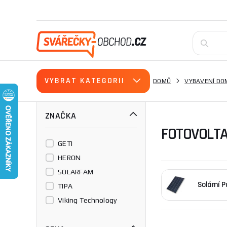
VYBRAT KATEGORII
DOMŮ
VYBAVENÍ DO
ZNAČKA
FOTOVOLTA
GETI
HERON
SOLARFAM
Solární P
TIPA
Viking Technology