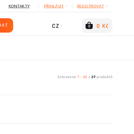
KONTAKTY
PŘIHLÁSIT
REGISTROVAT
CZ
0 Kč
0
Zobrazeno
1
-
20
z
27
produktů