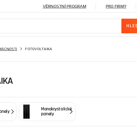
VĚRNOSTNÍ PROGRAM
PRO FIRMY
MÁCNOSTI
FOTOVOLTAIKA
IKA
Monokrystalické
anely
panely