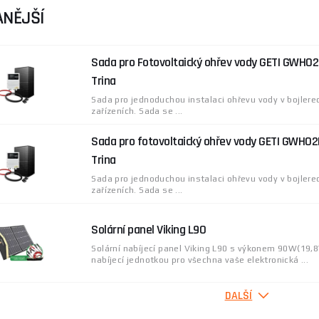
NĚJŠÍ
Sada pro Fotovoltaický ohřev vody GETI GWH0
Trina
Sada pro jednoduchou instalaci ohřevu vody v bojlerec
zařízeních. Sada se ...
Sada pro fotovoltaický ohřev vody GETI GWH0
Trina
Sada pro jednoduchou instalaci ohřevu vody v bojlerec
zařízeních. Sada se ...
Solární panel Viking L90
Solární nabíjecí panel Viking L90 s výkonem 90W(19,8
nabíjecí jednotkou pro všechna vaše elektronická ...
DALŠÍ
Sada pro fotovoltaický ohřev vody GETI GWH0
Trina