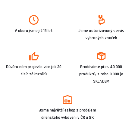
V oboru jsme již 15 let
Jsme autorizovaný servis
vybraných značek
Důvěru nám projevilo více jak 30
Prodáváme přes 40 000
tisíc zákazníků
produktů, z toho 8 000 je
SKLADEM
Jsme největší eshop s prodejem
dílenského vybavení v ČR a SK