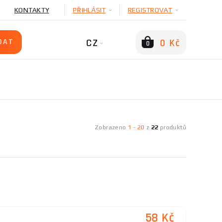
KONTAKTY
PŘIHLÁSIT
REGISTROVAT
CZ
0 Kč
0
Zobrazeno
1
-
20
z
22
produktů
58 Kč