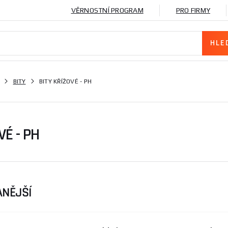
VĚRNOSTNÍ PROGRAM
PRO FIRMY
BITY
BITY KŘÍŽOVÉ - PH
VÉ - PH
NĚJŠÍ