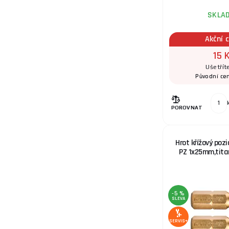
SKLA
Akční 
15 
Ušetřít
Původní ce
POROVNAT
Hrot křížový pozi
PZ 1x25mm,titan
-5 %
SLEVA
SERVIS+