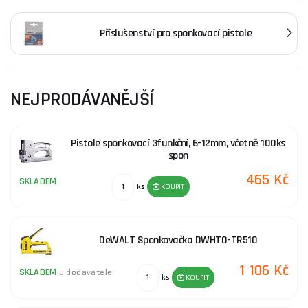
Příslušenství pro sponkovací pistole
NEJPRODÁVANĚJŠÍ
Pistole sponkovací 3funkční, 6-12mm, včetně 100ks
spon
465 Kč
SKLADEM
ks
KOUPIT
DeWALT Sponkovačka DWHT0-TR510
1 106 Kč
SKLADEM
u dodavatele
ks
KOUPIT