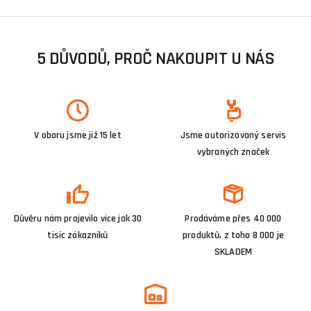
5 DŮVODŮ, PROČ NAKOUPIT U NÁS
V oboru jsme již 15 let
Jsme autorizovaný servis
vybraných značek
Důvěru nám projevilo více jak 30
Prodáváme přes 40 000
tisíc zákazníků
produktů, z toho 8 000 je
SKLADEM