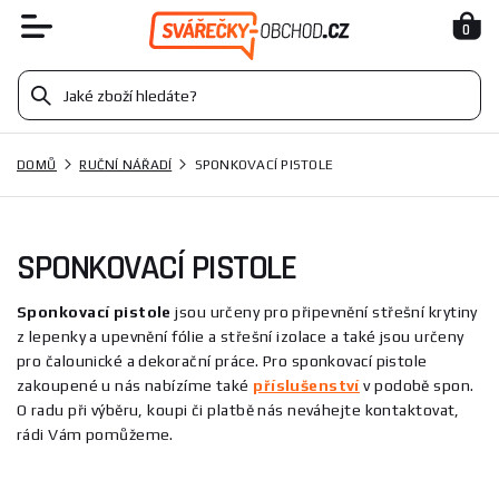
0
DOMŮ
RUČNÍ NÁŘADÍ
SPONKOVACÍ PISTOLE
SPONKOVACÍ PISTOLE
Sponkovací pistole
jsou určeny pro připevnění střešní krytiny
z lepenky a upevnění fólie a střešní izolace a také jsou určeny
pro čalounické a dekorační práce. Pro sponkovací pistole
zakoupené u nás nabízíme také
příslušenství
v podobě spon.
O radu při výběru, koupi či platbě nás neváhejte kontaktovat,
rádi Vám pomůžeme.