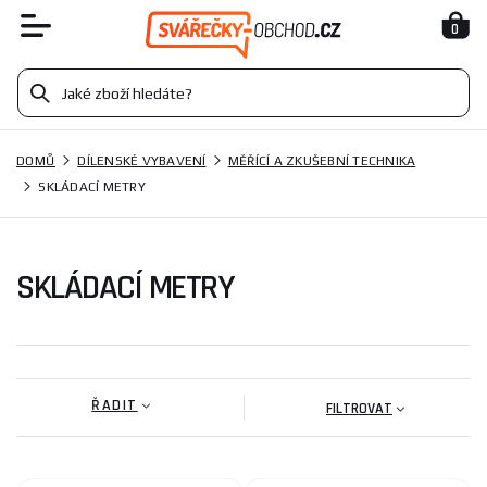
0
DOMŮ
DÍLENSKÉ VYBAVENÍ
MĚŘÍCÍ A ZKUŠEBNÍ TECHNIKA
SKLÁDACÍ METRY
SKLÁDACÍ METRY
ŘADIT
FILTROVAT