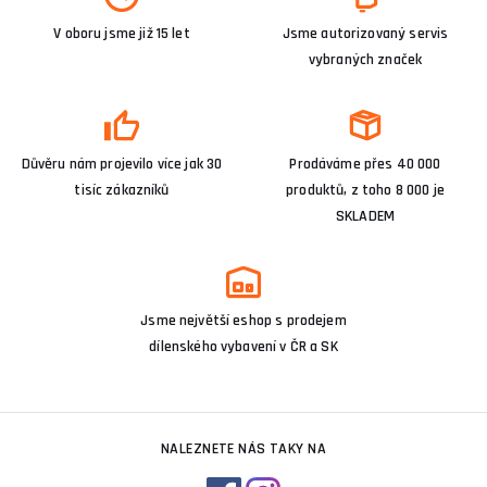
V oboru jsme již 15 let
Jsme autorizovaný servis
vybraných značek
Důvěru nám projevilo více jak 30
Prodáváme přes 40 000
tisíc zákazníků
produktů, z toho 8 000 je
SKLADEM
Jsme největší eshop s prodejem
dílenského vybavení v ČR a SK
NALEZNETE NÁS TAKY NA