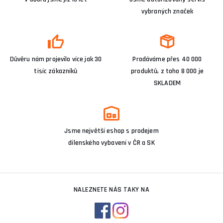
vybraných značek
Důvěru nám projevilo více jak 30
Prodáváme přes 40 000
tisíc zákazníků
produktů, z toho 8 000 je
SKLADEM
Jsme největší eshop s prodejem
dílenského vybavení v ČR a SK
NALEZNETE NÁS TAKY NA