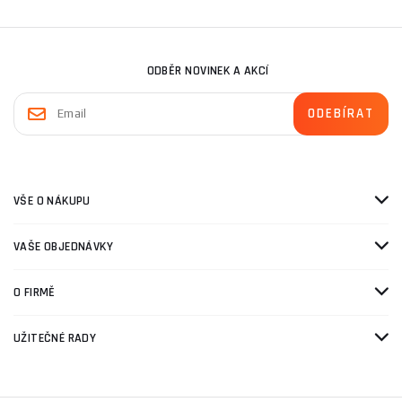
ODBĚR NOVINEK A AKCÍ
VŠE O NÁKUPU
VAŠE OBJEDNÁVKY
O FIRMĚ
UŽITEČNÉ RADY