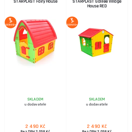
STARPLAST Fairy House
STARPLAST Galilee Village
House RED
SERVIS+
SERVIS+
SKLADEM
SKLADEM
u dodavatele
u dodavatele
2 490 Kč
2 490 Kč
Bez DPH 2 058 Kč
Bez DPH 2 058 Kč