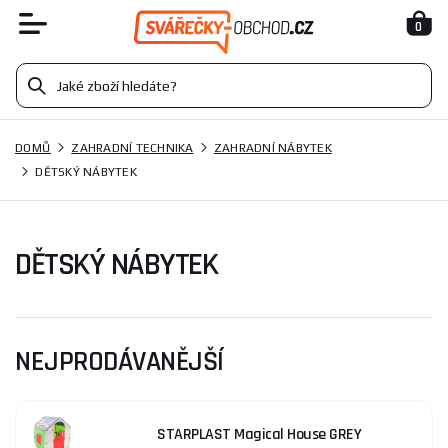
0
DOMŮ
ZAHRADNÍ TECHNIKA
ZAHRADNÍ NÁBYTEK
DĚTSKÝ NÁBYTEK
DĚTSKÝ NÁBYTEK
NEJPRODÁVANĚJŠÍ
STARPLAST Magical House GREY