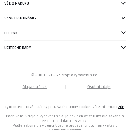
VŠE O NÁKUPU
VAŠE OBJEDNÁVKY
O FIRMĚ
UŽITEČNÉ RADY
© 2008 - 2026 Stroje a vybavení s.r.o.
Mapa stránek
Osobní údaje
Tyto internetové stránky používají soubory cookie. Více informací
zde
.
Podnikatel Stroje a vybavení s.r.o. je povinen vést tržby dle zákona o
EET a to od data 1.3.2017.
Podle zákona o evidenci tržeb je prodávající povinen vystavit