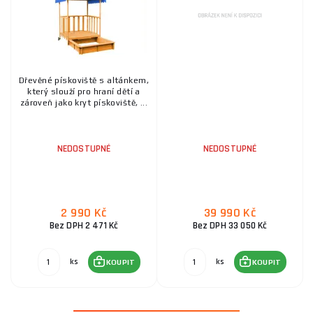
Dřevěné pískoviště s altánkem,
který slouží pro hraní dětí a
zároveň jako kryt pískoviště, ...
NEDOSTUPNÉ
NEDOSTUPNÉ
2 990 Kč
39 990 Kč
Bez DPH 2 471 Kč
Bez DPH 33 050 Kč
ks
ks
KOUPIT
KOUPIT