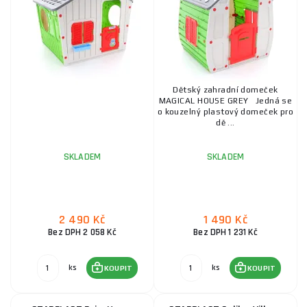
Dětský zahradní domeček
MAGICAL HOUSE GREY Jedná se
o kouzelný plastový domeček pro
dě ...
SKLADEM
SKLADEM
2 490 Kč
1 490 Kč
Bez DPH 2 058 Kč
Bez DPH 1 231 Kč
ks
ks
KOUPIT
KOUPIT