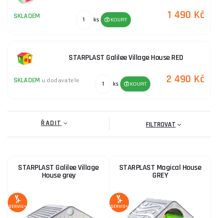
1 490 Kč
SKLADEM
ks
KOUPIT
STARPLAST Galilee Village House RED
2 490 Kč
SKLADEM
u dodavatele
ks
KOUPIT
ŘADIT
FILTROVAT
STARPLAST Galilee Village
STARPLAST Magical House
House grey
GREY
SERVIS+
SERVIS+