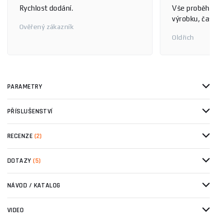
Rychlost dodání.
Vše proběhlo
výrobku, čas 
Ověřený zákazník
Oldřich
PARAMETRY
PŘÍSLUŠENSTVÍ
RECENZE
(2)
DOTAZY
(5)
NÁVOD / KATALOG
VIDEO