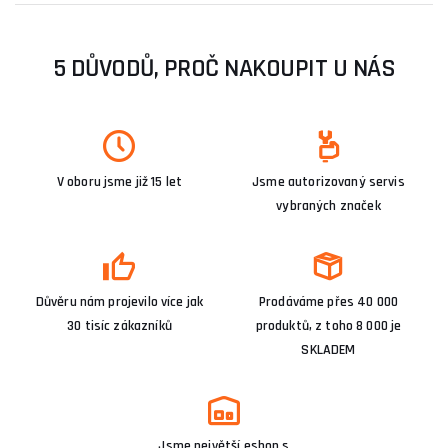
5 DŮVODŮ, PROČ NAKOUPIT U NÁS
V oboru jsme již 15 let
Jsme autorizovaný servis
vybraných značek
Důvěru nám projevilo více jak
Prodáváme přes 40 000
30 tisíc zákazníků
produktů, z toho 8 000 je
SKLADEM
Jsme největší eshop s