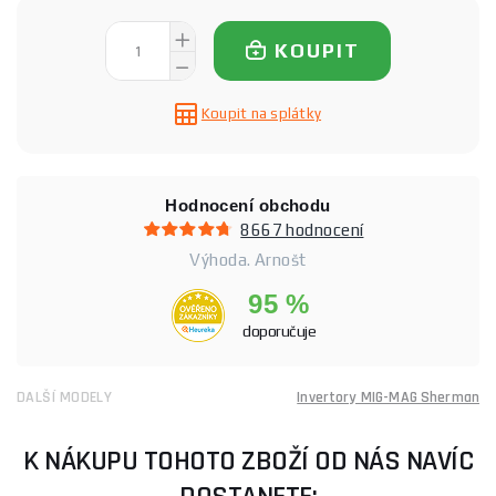
KOUPIT
Koupit na splátky
Hodnocení obchodu
8667 hodnocení
Výhoda. Arnošt
95 %
doporučuje
DALŠÍ MODELY
Invertory MIG-MAG Sherman
K NÁKUPU TOHOTO ZBOŽÍ OD NÁS NAVÍC