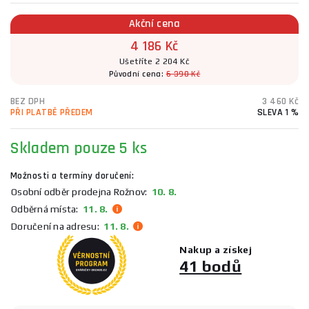
Akční cena
4 186 Kč
Ušetříte 2 204 Kč
Původní cena:
6 390 Kč
BEZ DPH
3 460 Kč
PŘI PLATBĚ PŘEDEM
SLEVA 1 %
Skladem
pouze 5 ks
Možnosti a termíny doručení:
Osobní odběr prodejna Rožnov:
10. 8.
Odběrná místa:
11. 8.
Doručení na adresu:
11. 8.
Nakup a získej
41 bodů