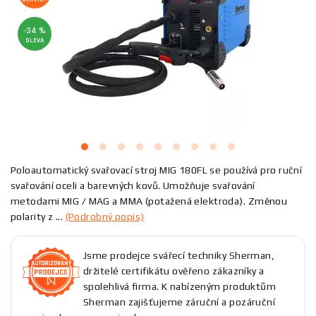
-34 %
SLEVA
Poloautomatický svařovací stroj MIG 180FL se používá pro ruční
svařování oceli a barevných kovů. Umožňuje svařování
metodami MIG / MAG a MMA (potažená elektroda). Změnou
polarity z ...
(Podrobný popis)
Jsme prodejce svářecí techniky Sherman,
držitelé certifikátu ověřeno zákazníky a
spolehlivá firma. K nabízeným produktům
Sherman zajišťujeme záruční a pozáruční