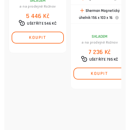
SKLADEM
a na prodejně Rožnov
Sherman Magnetický
5 446 Kč
úhelník 156 x 103 x 16
UŠETŘÍTE 546 KČ
SKLADEM
KOUPIT
a na prodejně Rožnov
7 236 Kč
UŠETŘÍTE 795 KČ
KOUPIT