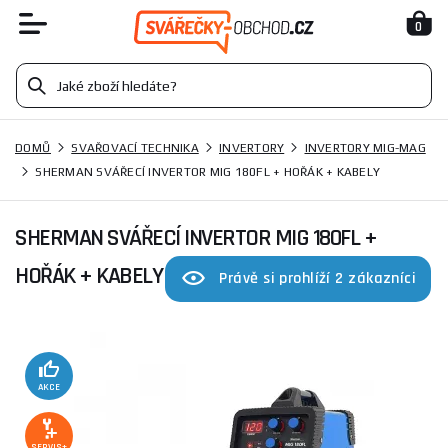
0
DOMŮ
SVAŘOVACÍ TECHNIKA
INVERTORY
INVERTORY MIG-MAG
SHERMAN SVÁŘECÍ INVERTOR MIG 180FL + HOŘÁK + KABELY
SHERMAN SVÁŘECÍ INVERTOR MIG 180FL +
HOŘÁK + KABELY
Právě si prohlíží 2 zákazníci
AKCE
SERVIS+