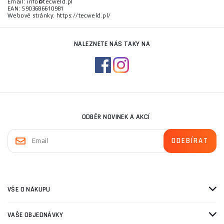
Email: info@tecweld.pl
EAN: 5903686610981
Webové stránky: https://tecweld.pl/
NALEZNETE NÁS TAKY NA
ODBĚR NOVINEK A AKCÍ
VŠE O NÁKUPU
VAŠE OBJEDNÁVKY