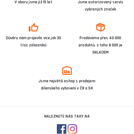
V oboru jsme již 15 let
Jsme autorizovaný servis
vybraných značek
Důvěru nám projevilo více jak 30
Prodáváme přes 40 000
tisíc zákazníků
produktů, z toho 8 000 je
SKLADEM
Jsme největší eshop s prodejem
dílenského vybavení v ČR a SK
NALEZNETE NÁS TAKY NA