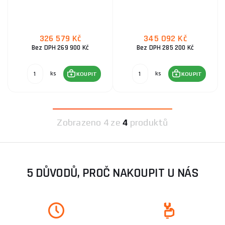
326 579 Kč
345 092 Kč
Bez DPH 269 900 Kč
Bez DPH 285 200 Kč
ks
ks
KOUPIT
KOUPIT
Zobrazeno
4 ze
4
produktů
5 DŮVODŮ, PROČ NAKOUPIT U NÁS