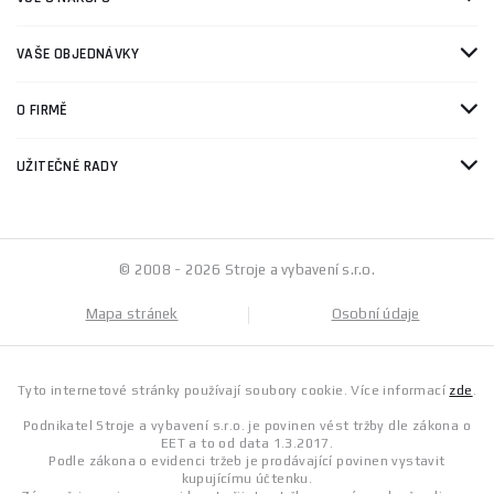
VAŠE OBJEDNÁVKY
O FIRMĚ
UŽITEČNÉ RADY
© 2008 - 2026 Stroje a vybavení s.r.o.
Mapa stránek
Osobní údaje
Tyto internetové stránky používají soubory cookie. Více informací
zde
.
Podnikatel Stroje a vybavení s.r.o. je povinen vést tržby dle zákona o
EET a to od data 1.3.2017.
Podle zákona o evidenci tržeb je prodávající povinen vystavit
kupujícímu účtenku.