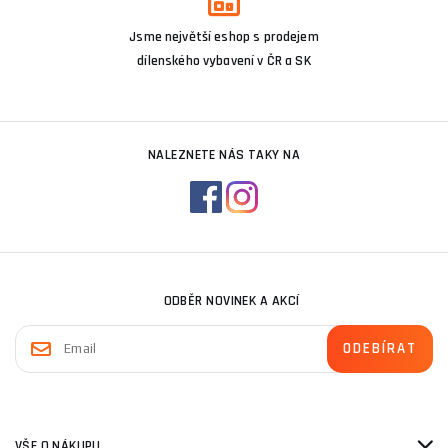
Jsme největší eshop s prodejem
dílenského vybavení v ČR a SK
NALEZNETE NÁS TAKY NA
ODBĚR NOVINEK A AKCÍ
VŠE O NÁKUPU