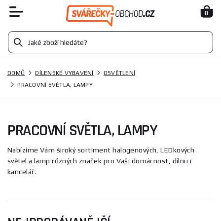
0
DOMŮ
DÍLENSKÉ VYBAVENÍ
OSVĚTLENÍ
PRACOVNÍ SVĚTLA, LAMPY
PRACOVNÍ SVĚTLA, LAMPY
Nabízíme Vám široký sortiment halogenových, LEDkových
světel a lamp různých značek pro Vaši domácnost, dílnu i
kancelář.