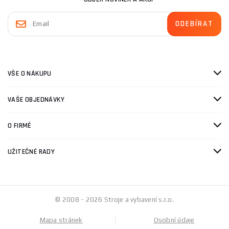
VŠE O NÁKUPU
VAŠE OBJEDNÁVKY
O FIRMĚ
UŽITEČNÉ RADY
© 2008 - 2026 Stroje a vybavení s.r.o.
Mapa stránek
Osobní údaje