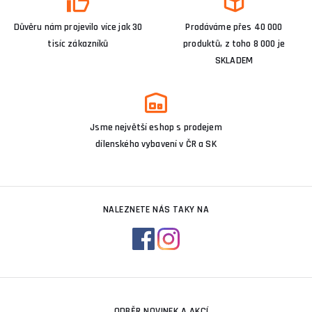
Důvěru nám projevilo více jak 30
Prodáváme přes 40 000
tisíc zákazníků
produktů, z toho 8 000 je
SKLADEM
Jsme největší eshop s prodejem
dílenského vybavení v ČR a SK
NALEZNETE NÁS TAKY NA
ODBĚR NOVINEK A AKCÍ