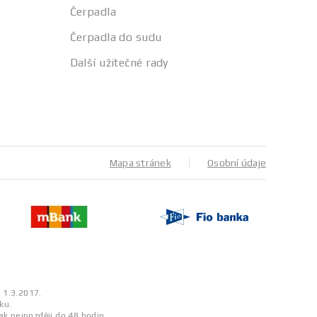
Čerpadla
Čerpadla do sudu
Další užitečné rady
Mapa stránek
Osobní údaje
a 1.3.2017.
ku.
ak nejpozději do 48 hodin.