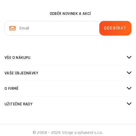
ODBĚR NOVINEK A AKCÍ
VŠE O NÁKUPU
VAŠE OBJEDNÁVKY
O FIRMĚ
UŽITEČNÉ RADY
© 2008 - 2026 Stroje a vybavení s.r.o.