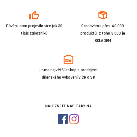
Důvěru nám projevilo více jak 30
Prodáváme přes 40 000
tisíc zákazníků
produktů, z toho 8 000 je
SKLADEM
Jsme největší eshop s prodejem
dílenského vybavení v ČR a SK
NALEZNETE NÁS TAKY NA