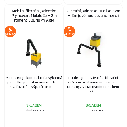
Mobilní filtrační jednotka
Filtrační jednotka DualGo - 2m
Plymovent MobileGo + 2m
+ 3m (dvě hadicová ramena)
rameno ECONOMY ARM
SERVIS+
SERVIS+
MobileGo je kompaktní a výkonná
DualGo je odsávací a filtrační
jednotka pro odsávání a filtraci
zařízení se dvěma odsávacími
svařovacích výparů. Je na ...
rameny, s pracovním dosahem
až ...
SKLADEM
SKLADEM
u dodavatele
u dodavatele