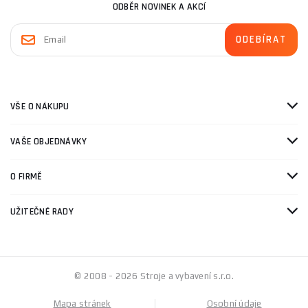
ODBĚR NOVINEK A AKCÍ
VŠE O NÁKUPU
VAŠE OBJEDNÁVKY
O FIRMĚ
UŽITEČNÉ RADY
© 2008 - 2026 Stroje a vybavení s.r.o.
Mapa stránek
Osobní údaje