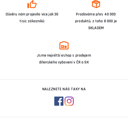
Důvěru nám projevilo více jak 30
Prodáváme přes 40 000
tisíc zákazníků
produktů, z toho 8 000 je
SKLADEM
Jsme největší eshop s prodejem
dílenského vybavení v ČR a SK
NALEZNETE NÁS TAKY NA