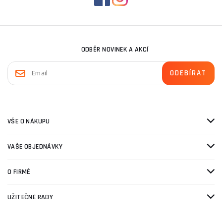
ODBĚR NOVINEK A AKCÍ
VŠE O NÁKUPU
VAŠE OBJEDNÁVKY
O FIRMĚ
UŽITEČNÉ RADY