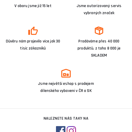
V oboru jsme již 15 let
Jsme autorizovaný servis
vybraných značek
Důvěru nám projevilo více jak 30
Prodáváme přes 40 000
tisíc zákazníků
produktů, z toho 8 000 je
SKLADEM
Jsme největší eshop s prodejem
dílenského vybavení v ČR a SK
NALEZNETE NÁS TAKY NA