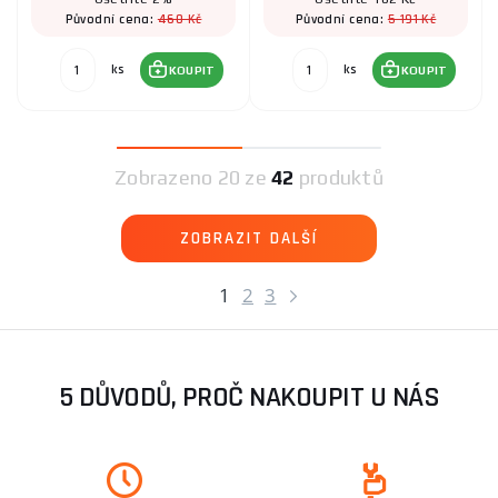
460 Kč
5 191 Kč
Původní cena:
Původní cena:
ks
ks
KOUPIT
KOUPIT
Zobrazeno
20 ze
42
produktů
ZOBRAZIT DALŠÍ
1
2
3
5 DŮVODŮ, PROČ NAKOUPIT U NÁS