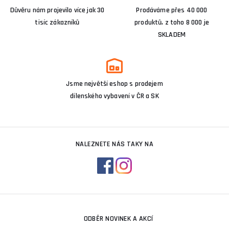
Důvěru nám projevilo více jak 30
Prodáváme přes 40 000
tisíc zákazníků
produktů, z toho 8 000 je
SKLADEM
Jsme největší eshop s prodejem
dílenského vybavení v ČR a SK
NALEZNETE NÁS TAKY NA
ODBĚR NOVINEK A AKCÍ