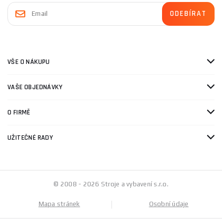
VŠE O NÁKUPU
VAŠE OBJEDNÁVKY
O FIRMĚ
UŽITEČNÉ RADY
© 2008 - 2026 Stroje a vybavení s.r.o.
Mapa stránek
Osobní údaje