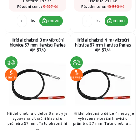
Ušetříte 197 Kč
Ušetříte 211 Kč
9 877 Kč
10 563 Kč
Původní cena:
Původní cena:
ks
ks
KOUPIT
KOUPIT
Hřídel ohebná 3 m+vibrační
Hřídel ohebná 4 m+vibrační
hlavice 57 mm Hervisa Perles
hlavice 57 mm Hervisa Perles
AM 57/3
AM 57/4
-2 %
-2 %
SLEVA
SLEVA
SERVIS+
SERVIS+
Hřídel ohebná o délce 3 metry je
Hřídel ohebná o délce 4 metry je
vybavena vibrační hlavicí o
vybavena vibrační hlavicí o
průměru 57 mm. Tato ohebná hř
průměru 57 mm. Tato ohebná ...
...