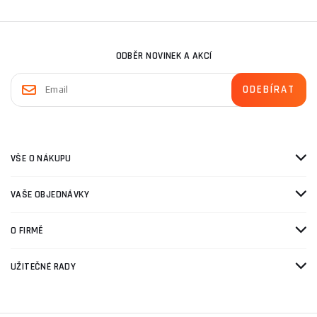
ODBĚR NOVINEK A AKCÍ
VŠE O NÁKUPU
VAŠE OBJEDNÁVKY
O FIRMĚ
UŽITEČNÉ RADY