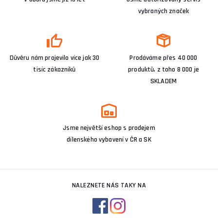
vybraných značek
Důvěru nám projevilo více jak 30
Prodáváme přes 40 000
tisíc zákazníků
produktů, z toho 8 000 je
SKLADEM
Jsme největší eshop s prodejem
dílenského vybavení v ČR a SK
NALEZNETE NÁS TAKY NA