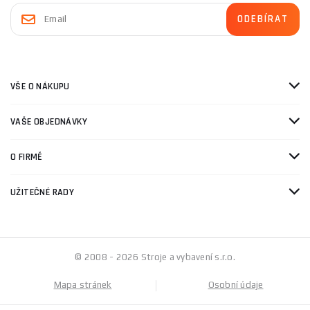
VŠE O NÁKUPU
VAŠE OBJEDNÁVKY
O FIRMĚ
UŽITEČNÉ RADY
© 2008 - 2026 Stroje a vybavení s.r.o.
Mapa stránek
Osobní údaje