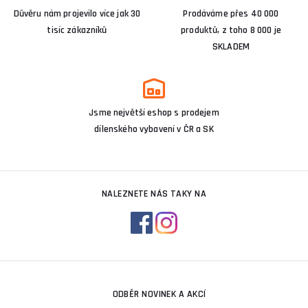
Důvěru nám projevilo více jak 30
Prodáváme přes 40 000
tisíc zákazníků
produktů, z toho 8 000 je
SKLADEM
Jsme největší eshop s prodejem
dílenského vybavení v ČR a SK
NALEZNETE NÁS TAKY NA
ODBĚR NOVINEK A AKCÍ