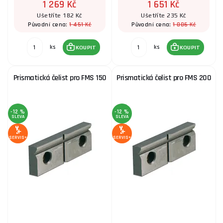
1 269 Kč
1 651 Kč
Ušetříte 182 Kč
Ušetříte 235 Kč
1 451 Kč
1 886 Kč
Původní cena:
Původní cena:
ks
ks
KOUPIT
KOUPIT
Prismatická čelist pro FMS 150
Prismatická čelist pro FMS 200
-12 %
-12 %
SLEVA
SLEVA
SERVIS+
SERVIS+