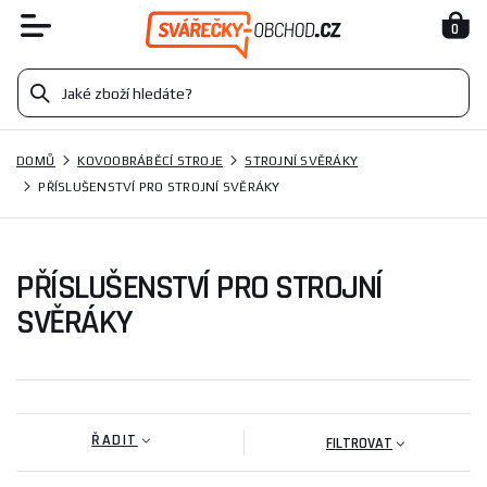
0
DOMŮ
KOVOOBRÁBĚCÍ STROJE
STROJNÍ SVĚRÁKY
PŘÍSLUŠENSTVÍ PRO STROJNÍ SVĚRÁKY
PŘÍSLUŠENSTVÍ PRO STROJNÍ
SVĚRÁKY
ŘADIT
FILTROVAT