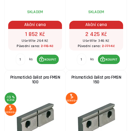
SKLADEM
SKLADEM
Akční cena
Akční cena
1 852 Kč
2 425 Kč
Ušetříte 264 Kč
Ušetříte 346 Kč
2 116 Kč
2 771 Kč
Původní cena:
Původní cena:
ks
ks
KOUPIT
KOUPIT
Prismatická čelist pro FMSN
Prismatická čelist pro FMSN
100
150
-13 %
SLEVA
SERVIS+
SERVIS+