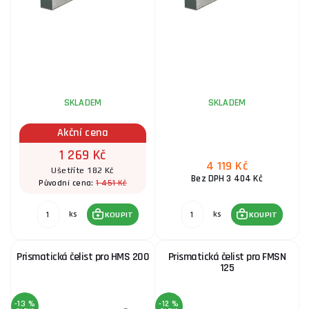
SKLADEM
SKLADEM
Akční cena
1 269 Kč
4 119 Kč
Ušetříte 182 Kč
Bez DPH 3 404 Kč
1 451 Kč
Původní cena:
ks
ks
KOUPIT
KOUPIT
Prismatická čelist pro HMS 200
Prismatická čelist pro FMSN
125
-13 %
-12 %