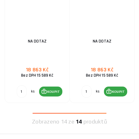
NA DOTAZ
NA DOTAZ
18 863 Kč
18 863 Kč
Bez DPH 15 589 Kč
Bez DPH 15 589 Kč
ks
ks
KOUPIT
KOUPIT
Zobrazeno
14 ze
14
produktů