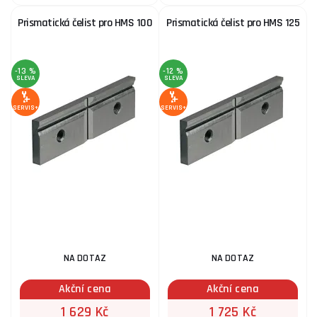
Prismatická čelist pro HMS 100
Prismatická čelist pro HMS 125
-13 %
-12 %
SLEVA
SLEVA
SERVIS+
SERVIS+
NA DOTAZ
NA DOTAZ
Akční cena
Akční cena
1 629 Kč
1 725 Kč