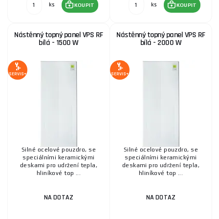
ks
ks
KOUPIT
KOUPIT
Nástěnný topný panel VPS RF
Nástěnný topný panel VPS RF
bílá - 1500 W
bílá - 2000 W
SERVIS+
SERVIS+
Silné ocelové pouzdro, se
Silné ocelové pouzdro, se
speciálními keramickými
speciálními keramickými
deskami pro udržení tepla,
deskami pro udržení tepla,
hliníkové top ...
hliníkové top ...
NA DOTAZ
NA DOTAZ