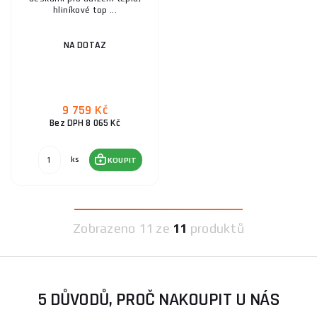
hliníkové top ...
NA DOTAZ
9 759 Kč
Bez DPH 8 065 Kč
ks
KOUPIT
Zobrazeno
11 ze
11
produktů
5 DŮVODŮ, PROČ NAKOUPIT U NÁS