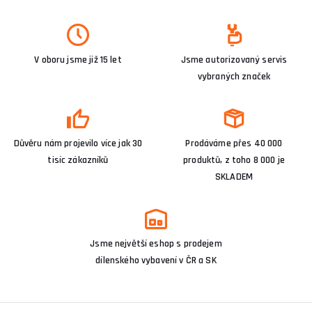
V oboru jsme již 15 let
Jsme autorizovaný servis
vybraných značek
Důvěru nám projevilo více jak 30
Prodáváme přes 40 000
tisíc zákazníků
produktů, z toho 8 000 je
SKLADEM
Jsme největší eshop s prodejem
dílenského vybavení v ČR a SK