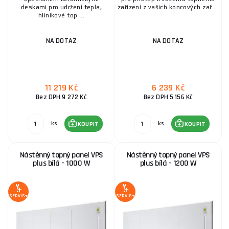
deskami pro udržení tepla,
zařízení z vašich koncových zař ...
hliníkové top ...
NA DOTAZ
NA DOTAZ
11 219 Kč
6 239 Kč
Bez DPH 9 272 Kč
Bez DPH 5 156 Kč
ks
ks
KOUPIT
KOUPIT
Nástěnný topný panel VPS
Nástěnný topný panel VPS
plus bílá - 1000 W
plus bílá - 1200 W
SERVIS+
SERVIS+