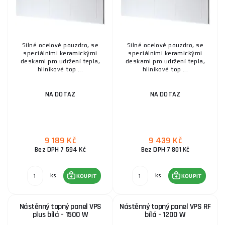
Silné ocelové pouzdro, se
Silné ocelové pouzdro, se
speciálními keramickými
speciálními keramickými
deskami pro udržení tepla,
deskami pro udržení tepla,
hliníkové top ...
hliníkové top ...
NA DOTAZ
NA DOTAZ
9 189 Kč
9 439 Kč
Bez DPH 7 594 Kč
Bez DPH 7 801 Kč
ks
ks
KOUPIT
KOUPIT
Nástěnný topný panel VPS
Nástěnný topný panel VPS RF
plus bílá - 1500 W
bílá - 1200 W