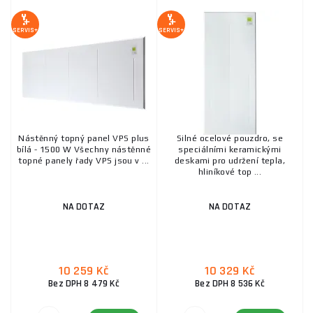
SERVIS+
SERVIS+
Nástěnný topný panel VPS plus
Silné ocelové pouzdro, se
bílá - 1500 W Všechny nástěnné
speciálními keramickými
topné panely řady VPS jsou v ...
deskami pro udržení tepla,
hliníkové top ...
NA DOTAZ
NA DOTAZ
10 259 Kč
10 329 Kč
Bez DPH 8 479 Kč
Bez DPH 8 536 Kč