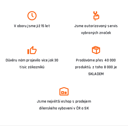
V oboru jsme již 15 let
Jsme autorizovaný servis
vybraných značek
Důvěru nám projevilo více jak 30
Prodáváme přes 40 000
tisíc zákazníků
produktů, z toho 8 000 je
SKLADEM
Jsme největší eshop s prodejem
dílenského vybavení v ČR a SK