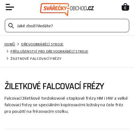
0
DOMŮ
DŘEVOOBRÁBĚCÍ STROJE
PŘÍSLUŠENSTVÍ PRO DŘEVOOBRÁBĚCÍ STROJE
ŽILETKOVÉ FALCOVACÍ FRÉZY
ŽILETKOVÉ FALCOVACÍ FRÉZY
Falcovací žiletkové tvrdokovové stopkové frézy HM i HW a velké
falcovací frézy se speciálním kopírovacími ložisky na čele fréz
pro použití na frézovacím stolku.