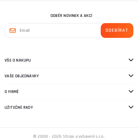
ODBĚR NOVINEK A AKCÍ
VŠE O NÁKUPU
VAŠE OBJEDNÁVKY
O FIRMĚ
UŽITEČNÉ RADY
© 2008 - 2026 Stroje a vybavení s.r.o.