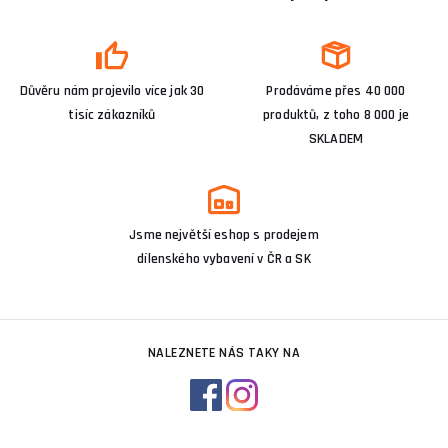
Důvěru nám projevilo více jak 30
Prodáváme přes 40 000
tisíc zákazníků
produktů, z toho 8 000 je
SKLADEM
Jsme největší eshop s prodejem
dílenského vybavení v ČR a SK
NALEZNETE NÁS TAKY NA