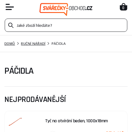
0
DOMŮ
RUČNÍ NÁŘADÍ
PÁČIDLA
PÁČIDLA
NEJPRODÁVANĚJŠÍ
Tyč na otvírání beden, 1000x18mm