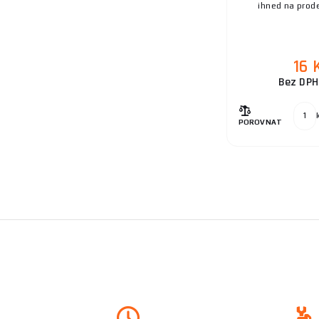
ihned na prod
a.s.
16 
Bez DPH
POROVNAT