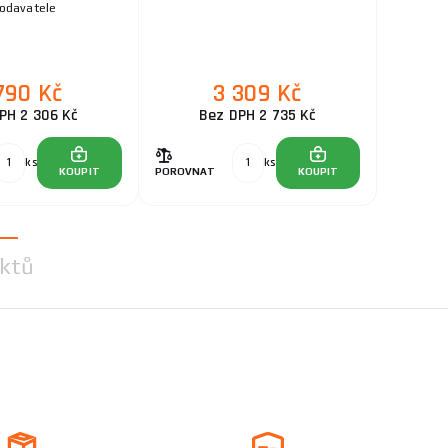
dodavatele
790 Kč
3 309 Kč
PH 2 306 Kč
Bez DPH 2 735 Kč
ks
ks
KOUPIT
POROVNAT
KOUPIT
ktů