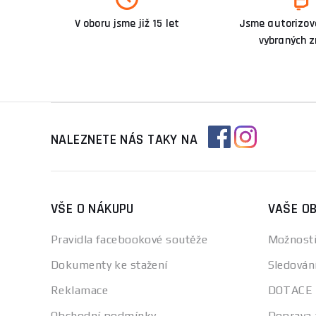
V oboru jsme již 15 let
Jsme autorizova
vybraných 
NALEZNETE NÁS TAKY NA
VŠE O NÁKUPU
VAŠE O
Pravidla facebookové soutěže
Možnosti
Dokumenty ke stažení
Sledován
Reklamace
DOTACE
Obchodní podmínky
Doprava 