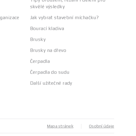
skvělé výsledky
rganizace
Jak vybrat stavební míchačku?
Bourací kladiva
Brusky
Brusky na dřevo
Čerpadla
Čerpadla do sudu
Další užitečné rady
Mapa stránek
Osobní údaje