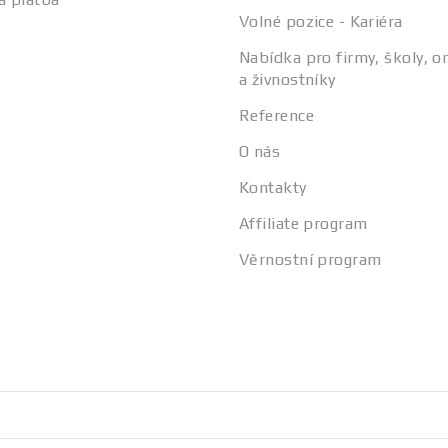
Volné pozice - Kariéra
Nabídka pro firmy, školy, o
a živnostníky
Reference
O nás
Kontakty
Affiliate program
Věrnostní program