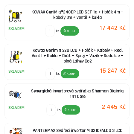
Výhody metody MIG-MAG:
KOWAX GeniMig®240DP LCD SET 1a + Hořák 4m +
Svářečky pulsní NA HLINÍK
kabely 3m + ventil + kukla
- Možnost svařování ve všech svařovacích polohách
17 442 Kč
SKLADEM
ks
KOUPIT
- Vysoká svařovací rychlost
Multifunkční svářečky
Kowax Genimig 220 LCD + Hořák + Kabely + Red.
- Méně zplodin narozdíl od metody MMA
Ventil + Kukla + Drát + Sprej + Vozík + Redukce +
plná Láhev Co2
- Jasně viditelný svar
15 247 Kč
SKLADEM
ks
KOUPIT
- Při svařování ve zkratovém přenosu nižší vnesené teplo do
svařovaného materiálu
Synergická invertorová svářečka Sherman Digimig
141 Core
Nevýhody metody MIG-MAG:
2 445 Kč
SKLADEM
ks
KOUPIT
- Náročnější na obsluhu
- Vyšší cena
PANTERMAX Svářecí invertor MIG210FALCO 3 LCD