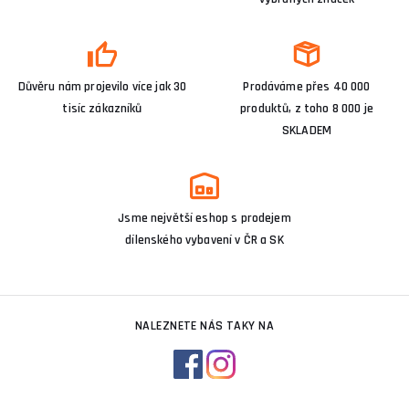
Důvěru nám projevilo více jak 30
Prodáváme přes 40 000
tisíc zákazníků
produktů, z toho 8 000 je
SKLADEM
Jsme největší eshop s prodejem
dílenského vybavení v ČR a SK
NALEZNETE NÁS TAKY NA