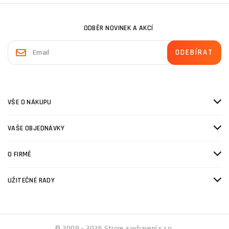
ODBĚR NOVINEK A AKCÍ
VŠE O NÁKUPU
VAŠE OBJEDNÁVKY
O FIRMĚ
UŽITEČNÉ RADY
© 2008 - 2026 Stroje a vybavení s.r.o.