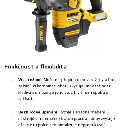
Funkčnost a flexibilita
Více režimů
:
Možnost přepínání mezi režimy vrtání,
sekání, či kombinací obou, zvyšuje univerzálnost
kladiva a umožňuje jeho využití v širším spektru
aplikací.
Bezklíčové upínání
:
Rychlé a snadné měnění
nástrojů s minimální ztrátou pracovní doby zvyšuje
efektivitu práce a minimalizuje neproduktivní