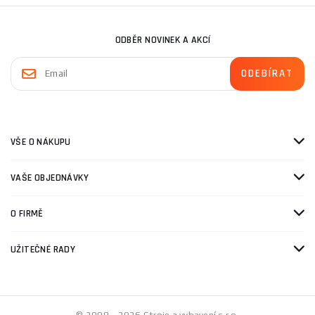
ODBĚR NOVINEK A AKCÍ
VŠE O NÁKUPU
VAŠE OBJEDNÁVKY
O FIRMĚ
UŽITEČNÉ RADY