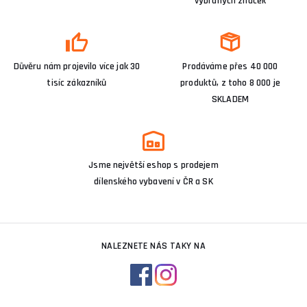
vybraných značek
Důvěru nám projevilo více jak 30
Prodáváme přes 40 000
tisíc zákazníků
produktů, z toho 8 000 je
SKLADEM
Jsme největší eshop s prodejem
dílenského vybavení v ČR a SK
NALEZNETE NÁS TAKY NA