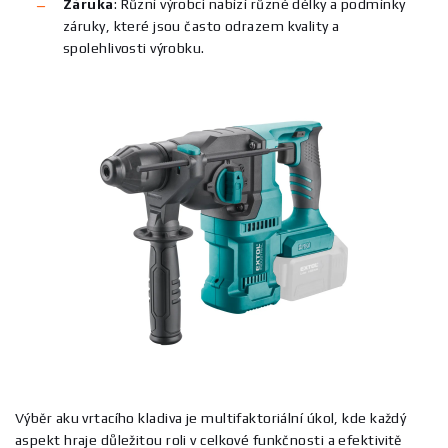
Záruka
:
Různí výrobci nabízí různé délky a podmínky
záruky, které jsou často odrazem kvality a
spolehlivosti výrobku.
Výběr aku vrtacího kladiva je multifaktoriální úkol, kde každý
aspekt hraje důležitou roli v celkové funkčnosti a efektivitě