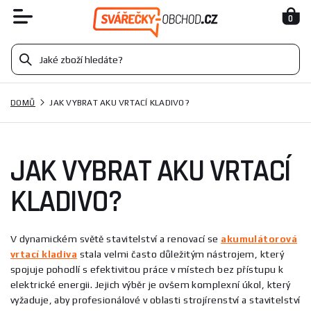
0
DOMŮ
JAK VYBRAT AKU VRTACÍ KLADIVO?
JAK VYBRAT AKU VRTACÍ
KLADIVO?
V dynamickém světě stavitelství a renovací se
akumulátorová
vrtací kladiva
stala velmi často důležitým nástrojem, který
spojuje pohodlí s efektivitou práce v místech bez přístupu k
elektrické energii. Jejich výběr je ovšem komplexní úkol, který
vyžaduje, aby profesionálové v oblasti strojírenství a stavitelství