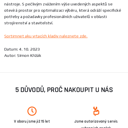
nástroje. S pečlivým zvážením výše uvedených aspektů se
otevírá prostor pro optimalizaci výběru, která odráží specifické
potřeby a požadavky profesionálních uživatelů v oblasti
strojírenství a stavitelství.
Sortimnet aku vrtacích kladiv naleznete zde.
Datum: 4. 10. 2023
Autor: SImon Křižák
5 DŮVODŮ, PROČ NAKOUPIT U NÁS
V oboru jsme již 15 let
Jsme autorizovaný servis