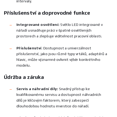
intervaly.
Příslušenství a doprovodné funkce
Integrované osvětlení:
Světlo LED integrované v
nářadí usnadňuje práci v špatně osvětlených
prostorech a zlepšuje viditelnost pracovní oblasti.
Příslušenství
:
Dostupnost a univerzálnost
příslušenství, jako jsou různé typy vrtáků, adaptérů a
hlavic, může významně ovlivnit výběr konkrétního
modelu.
Údržba a záruka
Servis a náhradní díly:
Snadný přístup ke
kvalifikovanému servisu a dostupnost náhradních
dílů je klíčovým faktorem, který zabezpečí
dlouhodobou hodnotu investice do nářadí.