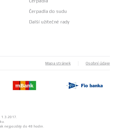
Čerpadla
Čerpadla do sudu
Další užitečné rady
Mapa stránek
Osobní údaje
a 1.3.2017.
ku.
ak nejpozději do 48 hodin.