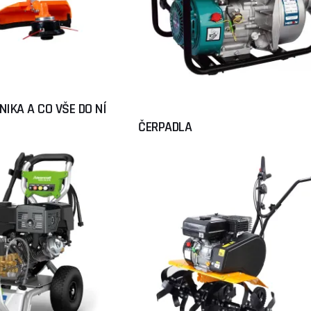
IKA A CO VŠE DO NÍ
ČERPADLA