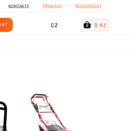
KONTAKTY
PŘIHLÁSIT
REGISTROVAT
CZ
0 Kč
0