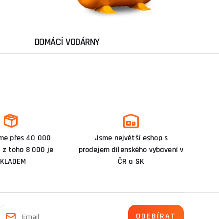
DOMÁCÍ VODÁRNY
me přes 40 000
Jsme největší eshop s
 z toho 8 000 je
prodejem dílenského vybavení v
KLADEM
ČR a SK