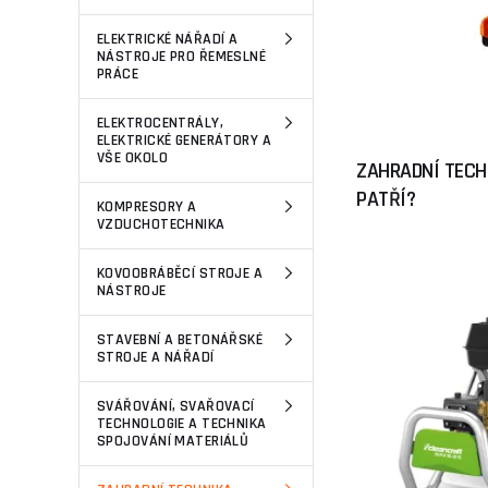
ELEKTRICKÉ NÁŘADÍ A
NÁSTROJE PRO ŘEMESLNÉ
PRÁCE
ELEKTROCENTRÁLY,
ELEKTRICKÉ GENERÁTORY A
VŠE OKOLO
ZAHRADNÍ TECHN
PATŘÍ?
KOMPRESORY A
VZDUCHOTECHNIKA
KOVOOBRÁBĚCÍ STROJE A
NÁSTROJE
STAVEBNÍ A BETONÁŘSKÉ
STROJE A NÁŘADÍ
SVÁŘOVÁNÍ, SVAŘOVACÍ
TECHNOLOGIE A TECHNIKA
SPOJOVÁNÍ MATERIÁLŮ