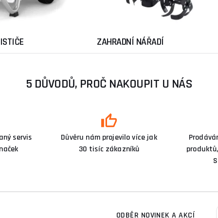
ISTIČE
ZAHRADNÍ NÁŘADÍ
5 DŮVODŮ, PROČ NAKOUPIT U NÁS
ný servis
Důvěru nám projevilo více jak
Prodává
značek
30 tisíc zákazníků
produktů,
S
ODBĚR NOVINEK A AKCÍ