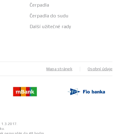
Čerpadla
Čerpadla do sudu
Další užitečné rady
Mapa stránek
Osobní údaje
a 1.3.2017.
ku.
ak nejpozději do 48 hodin.