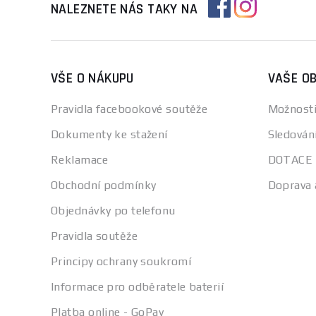
NALEZNETE NÁS TAKY NA
VŠE O NÁKUPU
VAŠE O
Pravidla facebookové soutěže
Možnosti
Dokumenty ke stažení
Sledován
Reklamace
DOTACE
Obchodní podmínky
Doprava 
Objednávky po telefonu
Pravidla soutěže
Principy ochrany soukromí
Informace pro odběratele baterií
Platba online - GoPay