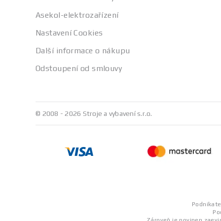
Asekol-elektrozařízení
Nastavení Cookies
Další informace o nákupu
Odstoupení od smlouvy
© 2008 - 2026 Stroje a vybavení s.r.o.
Podnikatel
Po
Zároveň je povinen zaevid