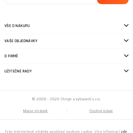
VŠE O NÁKUPU
VAŠE OBJEDNÁVKY
O FIRMĚ
UŽITEČNÉ RADY
© 2008 - 2026 Stroje a vybavení s.r.o.
Mapa stránek
Osobní údaje
Tyto internetové stránky používají soubory cookie. Více informací
zde
.