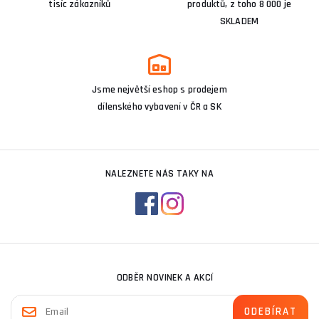
tisíc zákazníků
produktů, z toho 8 000 je
SKLADEM
Jsme největší eshop s prodejem
dílenského vybavení v ČR a SK
NALEZNETE NÁS TAKY NA
ODBĚR NOVINEK A AKCÍ