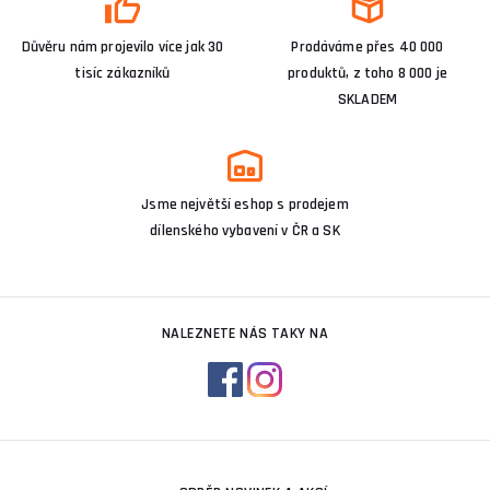
Důvěru nám projevilo více jak 30
Prodáváme přes 40 000
tisíc zákazníků
produktů, z toho 8 000 je
SKLADEM
Jsme největší eshop s prodejem
dílenského vybavení v ČR a SK
NALEZNETE NÁS TAKY NA