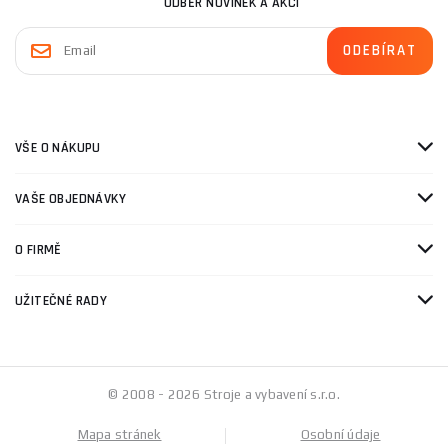
ODBĚR NOVINEK A AKCÍ
VŠE O NÁKUPU
VAŠE OBJEDNÁVKY
O FIRMĚ
UŽITEČNÉ RADY
© 2008 - 2026 Stroje a vybavení s.r.o.
Mapa stránek
Osobní údaje