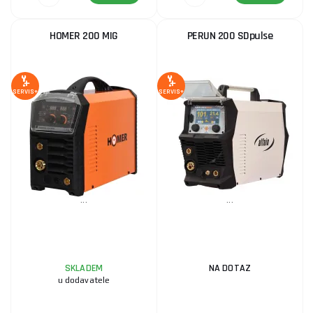
HOMER 200 MIG
PERUN 200 SDpulse
SERVIS+
SERVIS+
...
...
SKLADEM
NA DOTAZ
u dodavatele