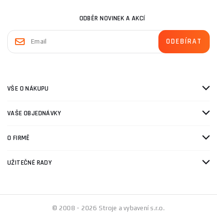
ODBĚR NOVINEK A AKCÍ
VŠE O NÁKUPU
VAŠE OBJEDNÁVKY
O FIRMĚ
UŽITEČNÉ RADY
© 2008 - 2026 Stroje a vybavení s.r.o.