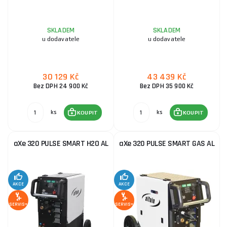
SKLADEM
SKLADEM
u dodavatele
u dodavatele
30 129 Kč
43 439 Kč
Bez DPH 24 900 Kč
Bez DPH 35 900 Kč
ks
ks
KOUPIT
KOUPIT
aXe 320 PULSE SMART H2O AL
aXe 320 PULSE SMART GAS AL
AKCE
AKCE
SERVIS+
SERVIS+