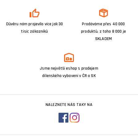
Důvěru nám projevilo více jak 30
Prodáváme přes 40 000
tisíc zákazníků
produktů, z toho 8 000 je
SKLADEM
Jsme největší eshop s prodejem
dílenského vybavení v ČR a SK
NALEZNETE NÁS TAKY NA