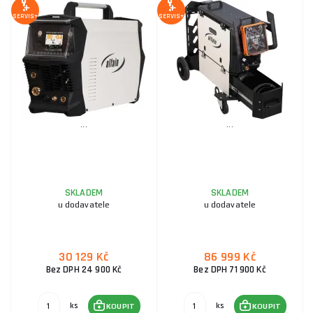
SERVIS+
SERVIS+
...
...
SKLADEM
SKLADEM
u dodavatele
u dodavatele
30 129 Kč
86 999 Kč
Bez DPH 24 900 Kč
Bez DPH 71 900 Kč
ks
ks
KOUPIT
KOUPIT