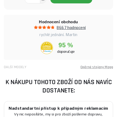
Hodnocení obchodu
8667 hodnocení
rychlé jednání. Martin
95 %
doporučuje
DALŠÍ MODELY
Opěrné stojany Magg
K NÁKUPU TOHOTO ZBOŽÍ OD NÁS NAVÍC
DOSTANETE:
Nadstandartní přístup k případným reklamacím
Vy nic neposíláte, my si pro zboží pošleme dopravu,