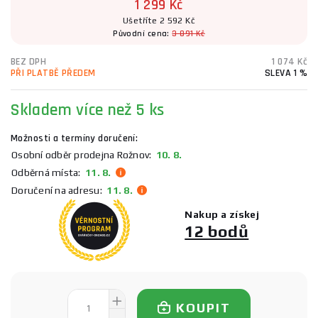
1 299 Kč
Ušetříte 2 592 Kč
Původní cena:
3 891 Kč
BEZ DPH
1 074 Kč
PŘI PLATBĚ PŘEDEM
SLEVA 1 %
Skladem více než 5 ks
Možnosti a termíny doručení:
Osobní odběr prodejna Rožnov:
10. 8.
Odběrná místa:
11. 8.
Doručení na adresu:
11. 8.
Nakup a získej
12 bodů
KOUPIT