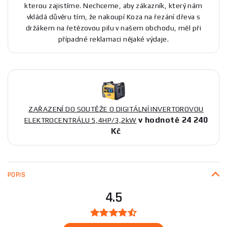
kterou zajistíme. Nechceme, aby zákazník, který nám
vkládá důvěru tím, že nakoupí Koza na řezání dřeva s
držákem na řetězovou pilu v našem obchodu, měl při
případné reklamaci nějaké výdaje.
ZAŘAZENÍ DO SOUTĚŽE O DIGITÁLNÍ INVERTOROVOU
v hodnotě 24 240
ELEKTROCENTRÁLU 5,4HP/3,2kW
Kč
POPIS
4.5