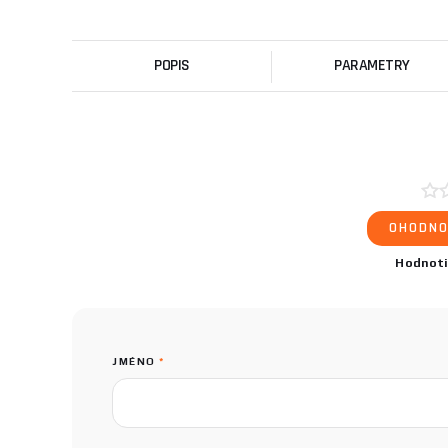
POPIS
PARAMETRY
OHODNO
Hodnot
JMÉNO
*