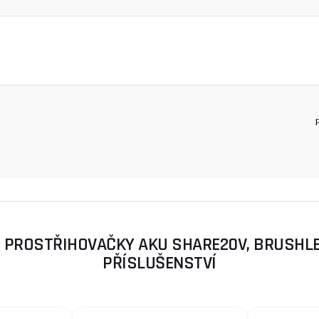
 PROSTŘIHOVAČKY AKU SHARE20V, BRUSHLE
PŘÍSLUŠENSTVÍ