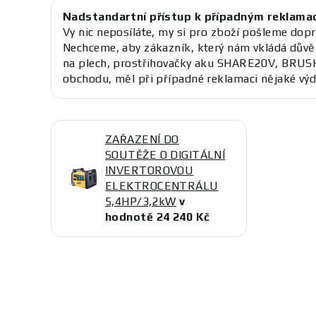
Nadstandartní přístup k případným reklama
Vy nic neposíláte, my si pro zboží pošleme dopr
Nechceme, aby zákazník, který nám vkládá důvě
na plech, prostřihovačky aku SHARE20V, BRUS
obchodu, měl při případné reklamaci nějaké výd
ZAŘAZENÍ DO
SOUTĚŽE O DIGITÁLNÍ
INVERTOROVOU
ELEKTROCENTRÁLU
5,4HP/3,2kW
v
hodnotě 24 240 Kč