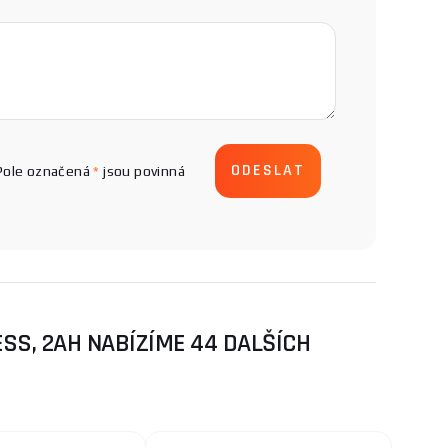
Pole označená
*
jsou povinná
SS, 2AH NABÍZÍME 44 DALŠÍCH